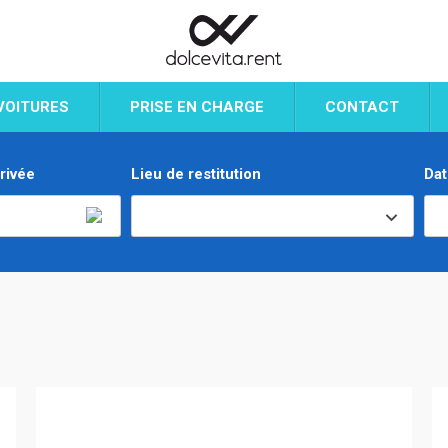
VOITURES
PRISE EN CHARGE
CONTACT
rivée
Lieu de restitution
Dat