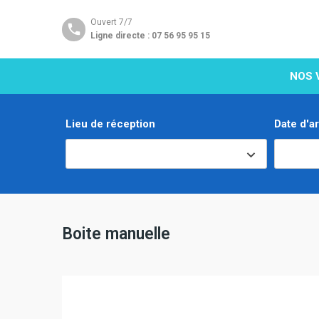
Ouvert 7/7
Ligne directe : 07 56 95 95 15
NOS 
Lieu de réception
Date d'ar
Boite manuelle