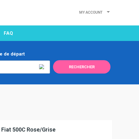
MY ACCOUNT
FAQ
e de départ
Fiat 500C Rose/Grise