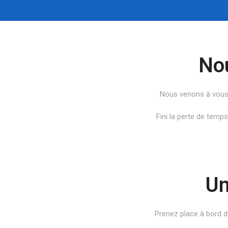
Nou
Nous venons à vou
Fini la perte de temp
Un
Prenez place à bord de