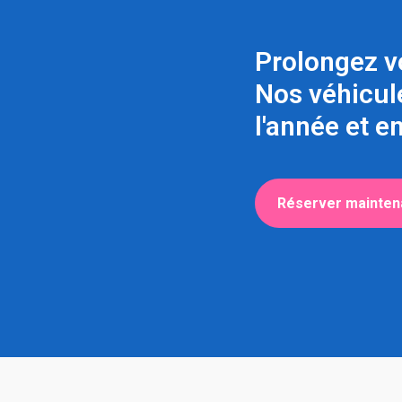
Prolongez vo
Nos véhicul
l'année et e
Réserver mainten