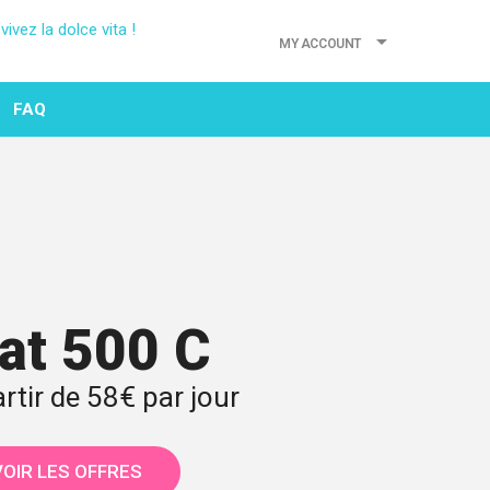
MY ACCOUNT
FAQ
iat 500 C
artir de 58€ par jour
VOIR LES OFFRES