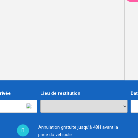
rivée
Lieu de restitution
Dat
Annulation gratuite jusqu’à 48H avant la
prise du véhicule.