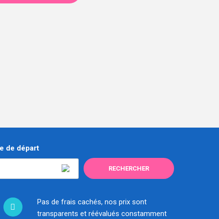
e de départ
Pas de frais cachés, nos prix sont
transparents et réévalués constamment