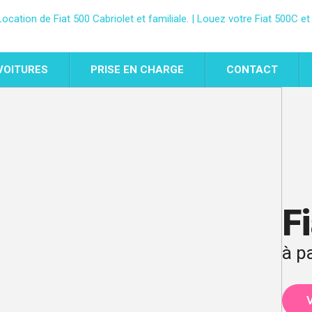
VOITURES
PRISE EN CHARGE
CONTACT
F
à p