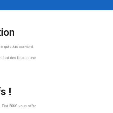
tion
re qui vous convient.
 état des lieux et une
s !
e. Fiat 500C vous offre