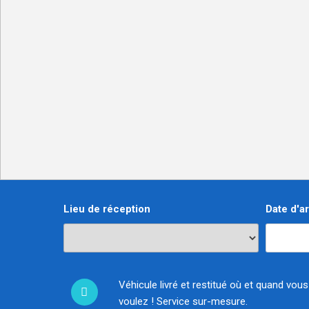
Lieu de réception
Date d'ar
Véhicule livré et restitué où et quand vous
voulez ! Service sur-mesure.