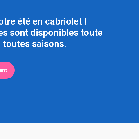
tre été en cabriolet !
es sont disponibles toute
n toutes saisons.
ant