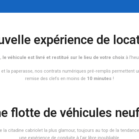
velle expérience de loca
s,
le véhicule est livré et restitué sur le lieu de votre choix
à l’heu
s et la paperasse, nos contrats numériques pré-remplis permettent un
remise des clefs en moins de
10 minutes
!
e flotte de véhicules neuf
 la citadine cabriolet la plus glamour, toujours au top de la tendanc
une expérience de conduite à l’air libre inoubliable.