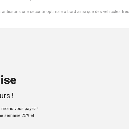
antissons une sécurité optimale à bord ainsi que des véhicules très
ise
urs !
z moins vous payez !
une semaine 25% et